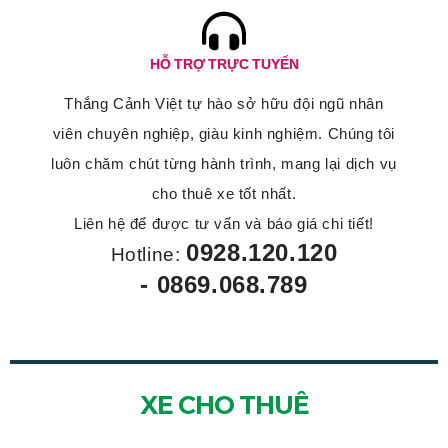
HỖ TRỢ TRỰC TUYẾN
Thắng Cảnh Việt tự hào sở hữu đội ngũ nhân
viên chuyên nghiệp, giàu kinh nghiệm. Chúng tôi
luôn chăm chút từng hành trình, mang lại dịch vụ
cho thuê xe tốt nhất.
Liên hệ để được tư vấn và báo giá chi tiết!
0928.120.120
Hotline:
-
0869.068.789
XE CHO THUÊ