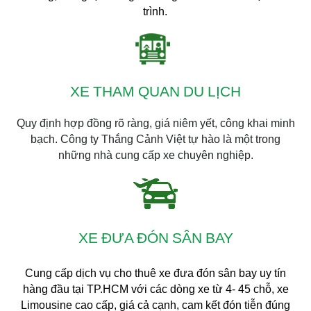
trình.
XE THAM QUAN DU LỊCH
Quy định hợp đồng rõ ràng, giá niêm yết, công khai minh
bạch. Công ty Thắng Cảnh Việt tự hào là một trong
những nhà cung cấp xe chuyên nghiệp.
XE ĐƯA ĐÓN SÂN BAY
Cung cấp dịch vụ cho thuê xe đưa đón sân bay uy tín
hàng đầu tại TP.HCM với các dòng xe từ 4- 45 chỗ, xe
Limousine cao cấp, giá cả cạnh, cam kết đón tiễn đúng