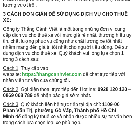
lượng vượt trội.
3 CÁCH ĐƠN GIẢN ĐỂ SỬ DỤNG DỊCH VỤ CHO THUÊ
XE:
Công ty Thắng Cảnh Việt là một trong những đơn vị cung
cấp dịch vụ cho thuê xe với mức giá rẻ nhất, thương hiệu uy
tín, chất lượng phục vụ cũng như chất lượng xe tốt nhất
nhằm mang đến giá trị tốt nhất cho người tiêu dùng. Để sử
dụng dịch vụ cho thuê xe, Quý khách vui lòng lựa chọn 1
trong 3 cách sau:
Cách 1
: Truy cập vào
website:
https://thangcanhviet.com
để chat trực tiếp với
nhân viên tư vấn của chúng tôi.
Cách 2
: Gọi điện thoại trực tiếp đến Hotline:
0928 120 120
–
0869 068 789
để nhận báo giá sớm nhất.
Cách 3
: Quý khách liên hệ trực tiếp tại địa chỉ:
1109-06
Phan Văn Trị, phường Gò Vấp, Thành phố Hồ Chí
Minh
để đăng ký thuê xe và nhận được nhiều sự tư vấn hơn
trong cách lựa chọn loại xe phù hợp.