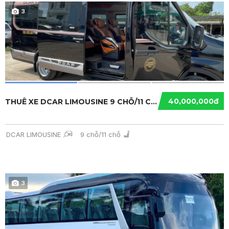
3
40,000,000đ
THUÊ XE DCAR LIMOUSINE 9 CHỖ/11 CHỖ TẠI TP.H...
DCAR LIMOUSINE
9 chỗ/11 chỗ
3