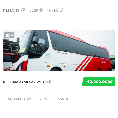
KIM LONG
2026
45 chỗ
6
42,000,000đ
XE TRACOMECO 29 CHỖ
TRACOMECO
2025
29 chỗ