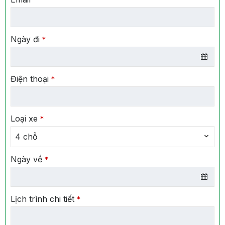
Ngày đi
*
Điện thoại
*
Loại xe
*
4 chỗ
Ngày về
*
Lịch trình chi tiết
*