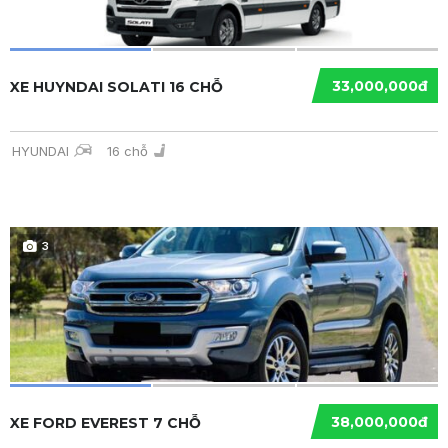
33,000,000đ
XE HUYNDAI SOLATI 16 CHỖ
HYUNDAI
16 chỗ
3
38,000,000đ
XE FORD EVEREST 7 CHỖ