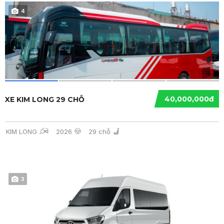
4
40,000,000đ
XE KIM LONG 29 CHỖ
KIM LONG
2026
29 chỗ
3