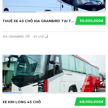
50,000,000đ
THUÊ XE 45 CHỖ KIA GRANBIRD TẠI TP.HCM
KIA GRANBIRD
45 chỗ
6
48,000,000đ
XE KIM LONG 45 CHỖ