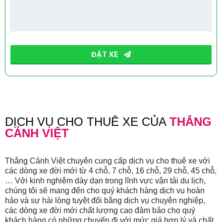
Company
Name
*
ĐẶT XE
DỊCH VỤ CHO THUÊ XE CỦA
THẮNG
CẢNH VIỆT
Thắng Cảnh Việt chuyên cung cấp dịch vụ cho thuê xe với
các dòng xe đời mới từ 4 chỗ, 7 chỗ, 16 chỗ, 29 chỗ, 45 chỗ,
… Với kinh nghiệm dày dạn trong lĩnh vực vận tải du lịch,
chúng tôi sẽ mang đến cho quý khách hàng dịch vụ hoàn
hảo và sự hài lòng tuyệt đối bằng dịch vụ chuyên nghiệp,
các dòng xe đời mới chất lượng cao đảm bảo cho quý
khách hàng có những chuyến đi với mức giá hợp lý và chất