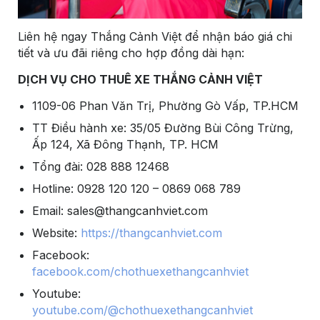
Liên hệ ngay Thắng Cảnh Việt để nhận báo giá chi
tiết và ưu đãi riêng cho hợp đồng dài hạn:
DỊCH VỤ CHO THUÊ XE THẮNG CẢNH VIỆT
1109-06 Phan Văn Trị, Phường Gò Vấp, TP.HCM
TT Điều hành xe: 35/05 Đường Bùi Công Trừng,
Ấp 124, Xã Đông Thạnh, TP. HCM
Tổng đài: 028 888 12468
Hotline: 0928 120 120 – 0869 068 789
Email: sales@thangcanhviet.com
Website:
https://thangcanhviet.com
Facebook:
facebook.com/chothuexethangcanhviet
Youtube:
youtube.com/@chothuexethangcanhviet