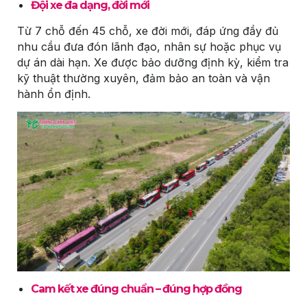
Đội xe đa dạng, đời mới
Từ 7 chỗ đến 45 chỗ, xe đời mới, đáp ứng đầy đủ
nhu cầu đưa đón lãnh đạo, nhân sự hoặc phục vụ
dự án dài hạn. Xe được bảo dưỡng định kỳ, kiểm tra
kỹ thuật thường xuyên, đảm bảo an toàn và vận
hành ổn định.
Cam kết xe đúng chuẩn – đúng hợp đồng