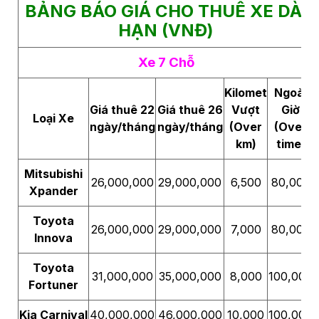
BẢNG BÁO GIÁ CHO THUÊ XE DÀI
HẠN (VNĐ)
Xe 7 Chỗ
Kilomet
Ngoài
Giá thuê 22
Giá thuê 26
Vượt
Giờ
Loại Xe
ngày/tháng
ngày/tháng
(Over
(Over
km)
time)
Mitsubishi
26,000,000
29,000,000
6,500
80,000
Xpander
Toyota
26,000,000
29,000,000
7,000
80,000
Innova
Toyota
31,000,000
35,000,000
8,000
100,000
Fortuner
Kia Carnival
40,000,000
46,000,000
10,000
100,000