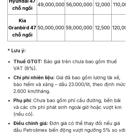
Hyundai 47
49,000,000
56,000,000
12,000
110,000
chỗ ngồi
Kia
Granbird 47
50,000,000
59,000,000
12,500
120,000
chỗ ngồi
* Lưu ý:
Thuế GTGT:
Báo giá trên chưa bao gồm thuế
VAT (8%).
Chi phí nhiên liệu:
Giá đã bao gồm lương tài xế,
bảo hiểm và xăng – dầu 23.000/lít, theo định mức
2.600 km/tháng.
Phụ phí
: Chưa bao gồm phí cầu đường, bến bãi
và các chi phí phát sinh ngoài giờ hoặc vượt km
(nếu có).
Điều chỉnh giá:
Đơn giá có thể thay đổi nếu giá
dầu Petrolimex biến động vượt ngưỡng 5% so với