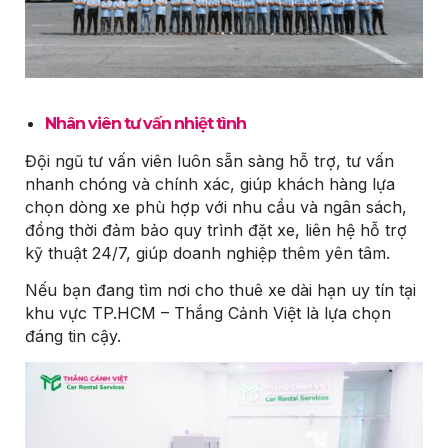
Nhân viên tư vấn nhiệt tình
Đội ngũ tư vấn viên luôn sẵn sàng hỗ trợ, tư vấn
nhanh chóng và chính xác, giúp khách hàng lựa
chọn dòng xe phù hợp với nhu cầu và ngân sách,
đồng thời đảm bảo quy trình đặt xe, liên hệ hỗ trợ
kỹ thuật 24/7, giúp doanh nghiệp thêm yên tâm.
Nếu bạn đang tìm nơi cho thuê xe dài hạn uy tín tại
khu vực TP.HCM – Thắng Cảnh Việt là lựa chọn
đáng tin cậy.