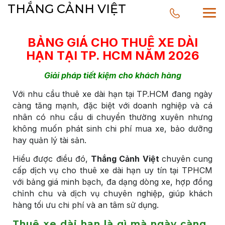
THẮNG CẢNH VIỆT
BẢNG GIÁ CHO THUÊ XE DÀI
HẠN TẠI TP. HCM NĂM 2026
Giải pháp tiết kiệm cho khách hàng
Với nhu cầu thuê xe dài hạn tại TP.HCM đang ngày
càng tăng mạnh, đặc biệt với doanh nghiệp và cá
nhân có nhu cầu di chuyển thường xuyên nhưng
không muốn phát sinh chi phí mua xe, bảo dưỡng
hay quản lý tài sản.
Hiểu được điều đó,
Thắng Cảnh Việt
chuyên cung
cấp dịch vụ cho thuê xe dài hạn uy tín tại TPHCM
với bảng giá minh bạch, đa dạng dòng xe, hợp đồng
chỉnh chu và dịch vụ chuyên nghiệp, giúp khách
hàng tối ưu chi phí và an tâm sử dụng.
Thuê xe dài hạn là gì mà ngày càng