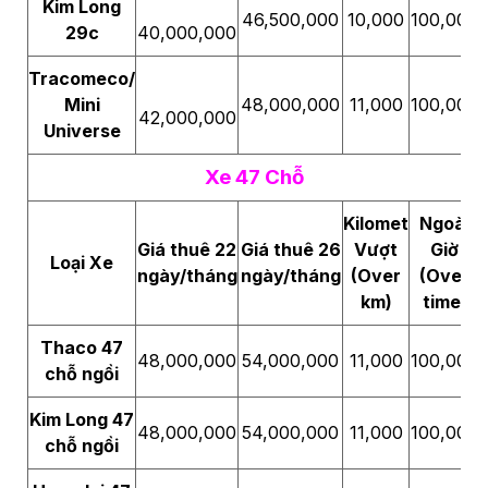
Kim Long
46,500,000
10,000
100,000
29c
40,000,000
Tracomeco/
Mini
48,000,000
11,000
100,000
42,000,000
Universe
Xe 47 Chỗ
Kilomet
Ngoài
Giá thuê 22
Giá thuê 26
Vượt
Giờ
Loại Xe
ngày/tháng
ngày/tháng
(Over
(Over
km)
time)
Thaco 47
48,000,000
54,000,000
11,000
100,000
chỗ ngồi
Kim Long 47
48,000,000
54,000,000
11,000
100,000
chỗ ngồi