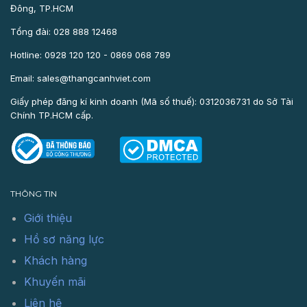
Đông, TP.HCM
Tổng đài: 028 888 12468
Hotline: 0928 120 120 - 0869 068 789
Email: sales@thangcanhviet.com
Giấy phép đăng kí kinh doanh (Mã số thuế): 0312036731 do Sở Tài
Chính TP.HCM cấp.
THÔNG TIN
Giới thiệu
Hồ sơ năng lực
Khách hàng
Khuyến mãi
Liên hệ