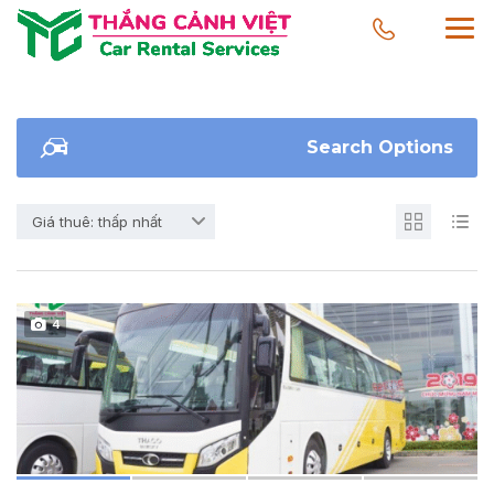
Search Options
Giá thuê: thấp nhất
4