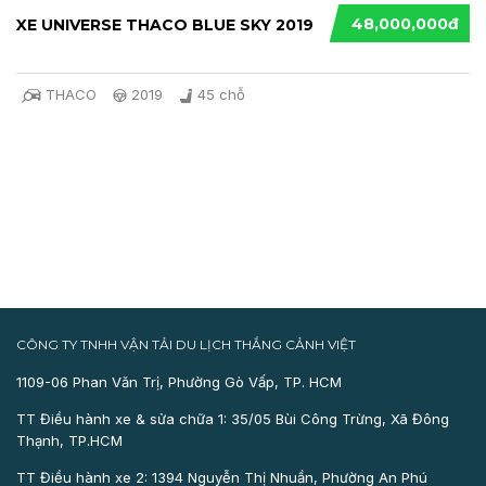
48,000,000đ
XE UNIVERSE THACO BLUE SKY 2019
THACO
2019
45 chỗ
CÔNG TY TNHH VẬN TẢI DU LỊCH THẮNG CẢNH VIỆT
1109-06 Phan Văn Trị, Phường Gò Vấp, TP. HCM
TT Điều hành xe & sửa chữa 1: 35/05 Bùi Công Trừng, Xã Đông
Thạnh, TP.HCM
TT Điều hành xe 2: 1394 Nguyễn Thị Nhuần, Phường An Phú