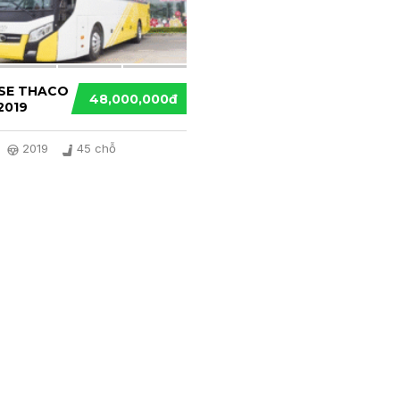
RSE THACO
48,000,000đ
2019
2019
45 chỗ