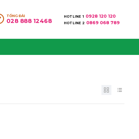
0928 120 120
TỔNG ĐÀI
HOTLINE 1
028 888 12468
0869 068 789
HOTLINE 2