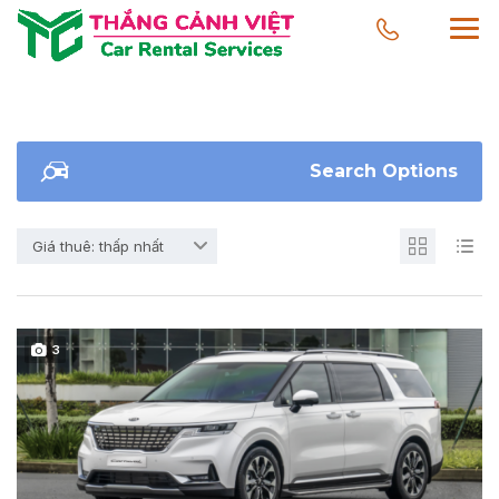
Search Options
Giá thuê: thấp nhất
3