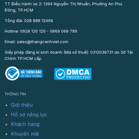
TT Điều hành xe 2: 1394 Nguyễn Thị Nhuần, Phường An Phú
Đông, TP.HCM
Tổng đài: 028 888 12468
Hotline: 0928 120 120 - 0869 068 789
Email: sales@thangcanhviet.com
Giấy phép đăng kí kinh doanh (Mã số thuế): 0312036731 do Sở Tài
Chính TP.HCM cấp.
THÔNG TIN
Giới thiệu
Hồ sơ năng lực
Khách hàng
Khuyến mãi