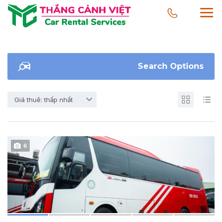
Search Options
Giá thuê: thấp nhất
6