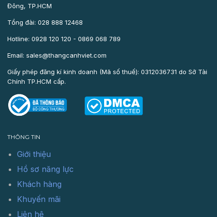
Đông, TP.HCM
Tổng đài: 028 888 12468
Hotline: 0928 120 120 - 0869 068 789
Email: sales@thangcanhviet.com
Giấy phép đăng kí kinh doanh (Mã số thuế): 0312036731 do Sở Tài
Chính TP.HCM cấp.
THÔNG TIN
Giới thiệu
Hồ sơ năng lực
Khách hàng
Khuyến mãi
Liên hệ