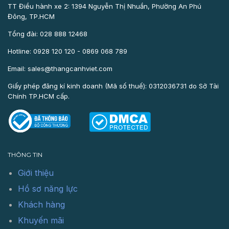
TT Điều hành xe 2: 1394 Nguyễn Thị Nhuần, Phường An Phú
Đông, TP.HCM
Tổng đài: 028 888 12468
Hotline: 0928 120 120 - 0869 068 789
Email: sales@thangcanhviet.com
Giấy phép đăng kí kinh doanh (Mã số thuế): 0312036731 do Sở Tài
Chính TP.HCM cấp.
THÔNG TIN
Giới thiệu
Hồ sơ năng lực
Khách hàng
Khuyến mãi