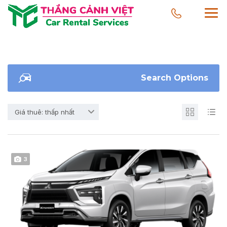
Search Options
Giá thuê: thấp nhất
3