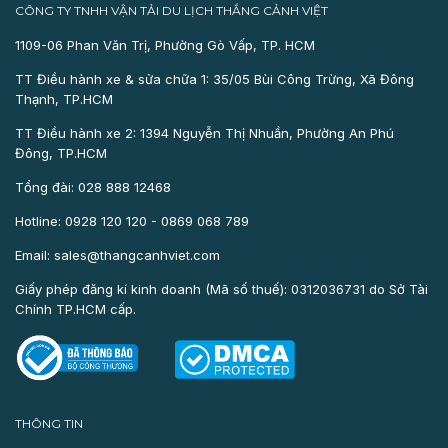
CÔNG TY TNHH VẬN TẢI DU LỊCH THẮNG CẢNH VIỆT
1109-06 Phan Văn Trị, Phường Gò Vấp, TP. HCM
TT Điều hành xe & sửa chữa 1: 35/05 Bùi Công Trừng, Xã Đông
Thạnh, TP.HCM
TT Điều hành xe 2: 1394 Nguyễn Thị Nhuần, Phường An Phú
Đông, TP.HCM
Tổng đài: 028 888 12468
Hotline: 0928 120 120 - 0869 068 789
Email: sales@thangcanhviet.com
Giấy phép đăng kí kinh doanh (Mã số thuế): 0312036731 do Sở Tài
Chính TP.HCM cấp.
THÔNG TIN