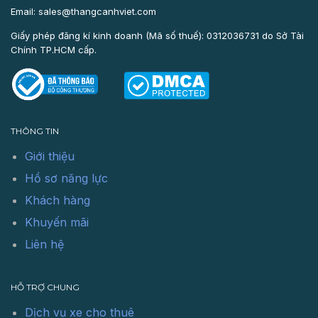
Email: sales@thangcanhviet.com
Giấy phép đăng kí kinh doanh (Mã số thuế): 0312036731 do Sở Tài
Chính TP.HCM cấp.
THÔNG TIN
Giới thiệu
Hồ sơ năng lực
Khách hàng
Khuyến mãi
Liên hệ
HỖ TRỢ CHUNG
Dịch vụ xe cho thuê