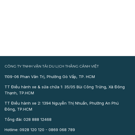
CÔNG TY TNHH VẬN TẢI DU LỊCH THẮNG CẢNH VIỆT
1109-06 Phan Văn Trị, Phường Gò Vấp, TP. HCM
TT Điều hành xe & sửa chữa 1: 35/05 Bùi Công Trừng, Xã Đông
Thạnh, TP.HCM
TT Điều hành xe 2: 1394 Nguyễn Thị Nhuần, Phường An Phú
Đông, TP.HCM
Tổng đài: 028 888 12468
Hotline: 0928 120 120 - 0869 068 789