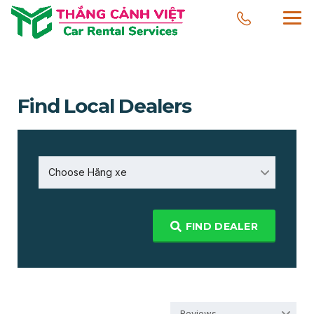
Find Local Dealers
Choose Hãng xe
FIND DEALER
Reviews