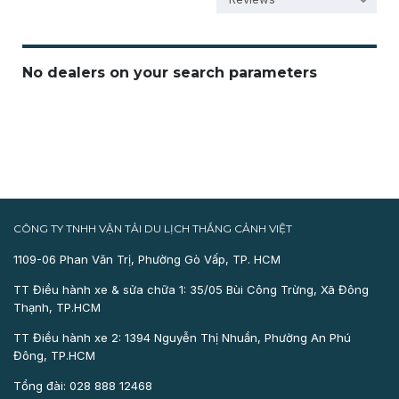
No dealers on your search parameters
CÔNG TY TNHH VẬN TẢI DU LỊCH THẮNG CẢNH VIỆT
1109-06 Phan Văn Trị, Phường Gò Vấp, TP. HCM
TT Điều hành xe & sửa chữa 1: 35/05 Bùi Công Trừng, Xã Đông
Thạnh, TP.HCM
TT Điều hành xe 2: 1394 Nguyễn Thị Nhuần, Phường An Phú
Đông, TP.HCM
Tổng đài: 028 888 12468