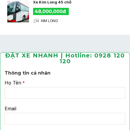
Xe Kim Long 45 chỗ
48,000,000đ
KIM LONG
ĐẶT XE NHANH | Hotline: 0928 120
120
Thông tin cá nhân
Họ Tên
*
Email