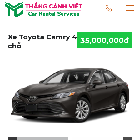
Xe Toyota Camry 4
35,000,000đ
chỗ