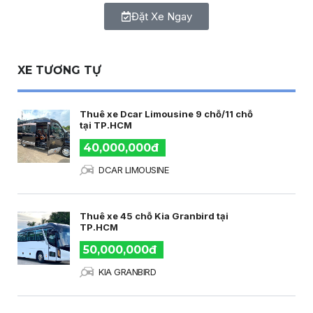
Đặt Xe Ngay
XE TƯƠNG TỰ
Thuê xe Dcar Limousine 9 chỗ/11 chỗ
tại TP.HCM
40,000,000đ
DCAR LIMOUSINE
Thuê xe 45 chỗ Kia Granbird tại
TP.HCM
50,000,000đ
KIA GRANBIRD