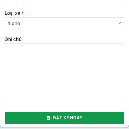
Loại xe
*
4 chỗ
Ghi chú
ĐẶT XE NGAY