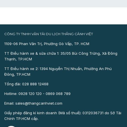
CÔNG TY TNHH VẬN TẢI DU LỊCH THẮNG CẢNH VIỆT
1109-06 Phan Văn Trị, Phường Gò Vấp, TP. HCM
TT Điều hành xe & sửa chữa 1: 35/05 Bùi Công Trừng, Xã Đông
Thạnh, TP.HCM
TT Điều hành xe 2: 1394 Nguyễn Thị Nhuần, Phường An Phú
Đông, TP.HCM
Tổng đài: 028 888 12468
Hotline: 0928 120 120 - 0869 068 789
Email: sales@thangcanhviet.com
Giấy phép đăng kí kinh doanh (Mã số thuế): 0312036731 do Sở Tài
Chính TP.HCM cấp.