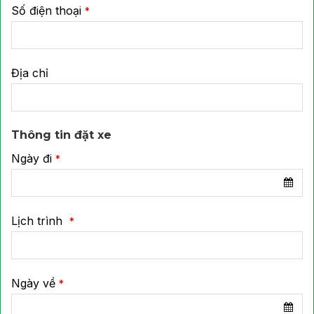
Số điện thoại
*
Địa chỉ
Your
Thông tin đặt xe
Website
*
Ngày đi
*
Lịch trình
*
Ngày về
*