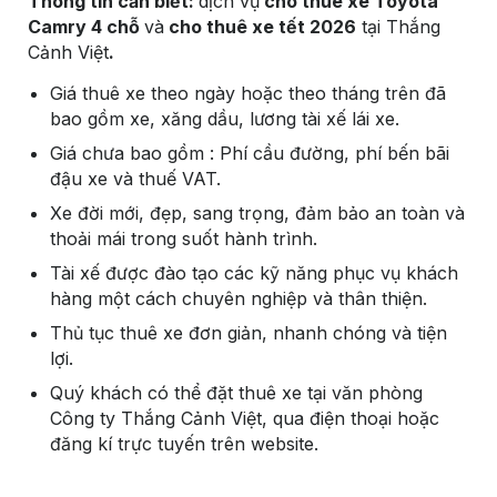
Thông tin cần biết:
dịch vụ
cho thuê xe Toyota
Camry 4 chỗ
và
cho thuê xe tết 2026
tại Thắng
Cảnh Việt
.
Giá thuê xe theo ngày hoặc theo tháng trên đã
bao gồm xe, xăng dầu, lương tài xế lái xe.
Giá chưa bao gồm : Phí cầu đường, phí bến bãi
đậu xe và thuế VAT.
Xe đời mới, đẹp, sang trọng, đảm bảo an toàn và
thoải mái trong suốt hành trình.
Tài xế được đào tạo các kỹ năng phục vụ khách
hàng một cách chuyên nghiệp và thân thiện.
Thủ tục thuê xe đơn giản, nhanh chóng và tiện
lợi.
Quý khách có thể đặt thuê xe tại văn phòng
Công ty Thắng Cảnh Việt, qua điện thoại hoặc
đăng kí trực tuyến trên website.