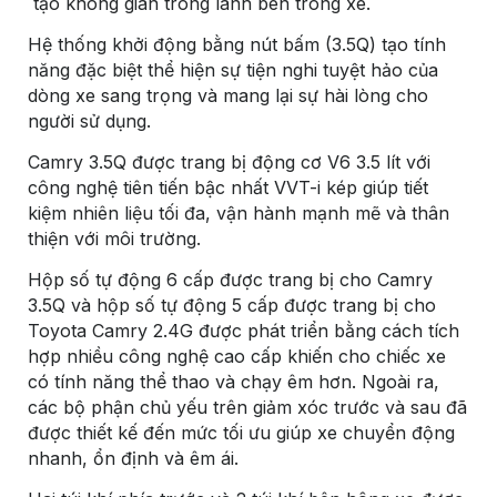
tạo không gian trong lành bên trong xe.
Hệ thống khởi động bằng nút bấm (3.5Q) tạo tính
năng đặc biệt thể hiện sự tiện nghi tuyệt hảo của
dòng xe sang trọng và mang lại sự hài lòng cho
người sử dụng.
Camry 3.5Q được trang bị động cơ V6 3.5 lít với
công nghệ tiên tiến bậc nhất VVT-i kép giúp tiết
kiệm nhiên liệu tối đa, vận hành mạnh mẽ và thân
thiện với môi trường.
Hộp số tự động 6 cấp được trang bị cho Camry
3.5Q và hộp số tự động 5 cấp được trang bị cho
Toyota Camry 2.4G được phát triển bằng cách tích
hợp nhiều công nghệ cao cấp khiến cho chiếc xe
có tính năng thể thao và chạy êm hơn. Ngoài ra,
các bộ phận chủ yếu trên giảm xóc trước và sau đã
được thiết kế đến mức tối ưu giúp xe chuyển động
nhanh, ổn định và êm ái.