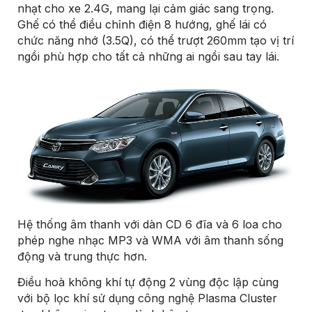
nhạt cho xe 2.4G, mang lại cảm giác sang trọng.
Ghế có thể điều chỉnh điện 8 hướng, ghế lái có
chức năng nhớ (3.5Q), có thể trượt 260mm tạo vị trí
ngồi phù hợp cho tất cả những ai ngồi sau tay lái.
Hệ thống âm thanh với dàn CD 6 đĩa và 6 loa cho
phép nghe nhạc MP3 và WMA với âm thanh sống
động và trung thực hơn.
Điều hoà không khí tự động 2 vùng độc lập cùng
với bộ lọc khí sử dụng công nghệ Plasma Cluster