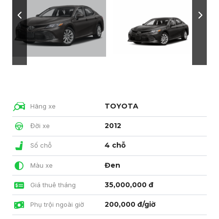
TOYOTA
Hãng xe
2012
Đời xe
4 chỗ
Số chỗ
Đen
Màu xe
35,000,000 đ
Giá thuê tháng
200,000 đ/giờ
Phụ trội ngoài giờ