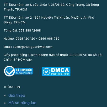
TT Điều hành xe & sửa chữa 1: 35/05 Bùi Công Trừng, Xã Đông
Thạnh, TP.HCM
TT Điều hành xe 2: 1394 Nguyễn Thị Nhuần, Phường An Phú
Đông, TP.HCM
Tổng đài: 028 888 12468
Hotline: 0928 120 120 - 0869 068 789
Email: sales@thangcanhviet.com
Giấy phép đăng kí kinh doanh (Mã số thuế): 0312036731 do Sở Tài
Chính TP.HCM cấp.
THÔNG TIN
Giới thiệu
Hồ sơ năng lực