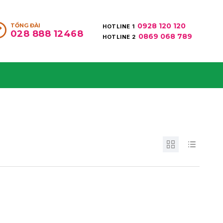
0928 120 120
TỔNG ĐÀI
HOTLINE 1
028 888 12468
0869 068 789
HOTLINE 2