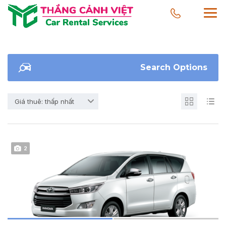
Search Options
Giá thuê: thấp nhất
2