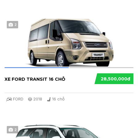
2
28,500,000đ
XE FORD TRANSIT 16 CHỖ
FORD
2018
16 chỗ
2