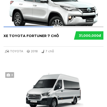
31,000,000đ
XE TOYOTA FORTUNER 7 CHỖ
TOYOTA
2018
7 chỗ
3