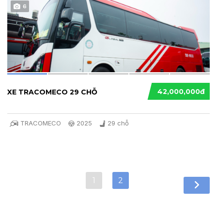
6
42,000,000đ
XE TRACOMECO 29 CHỖ
TRACOMECO
2025
29 chỗ
1
2