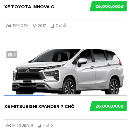
26,000,000đ
XE TOYOTA INNOVA G
TOYOTA
2017
7 chỗ
3
26,000,000đ
XE MITSUBISHI XPANDER 7 CHỖ
MITSUBISHI
7 chỗ