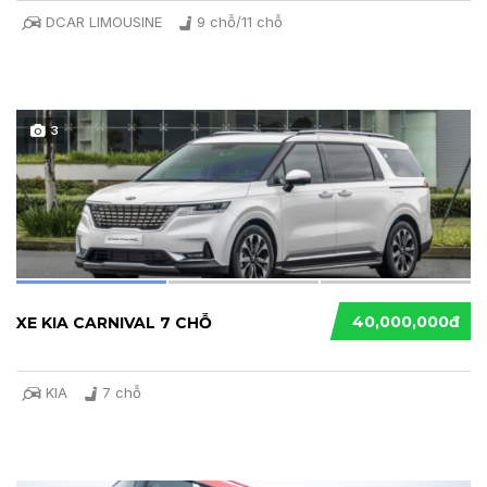
DCAR LIMOUSINE
9 chỗ/11 chỗ
3
40,000,000đ
XE KIA CARNIVAL 7 CHỖ
KIA
7 chỗ