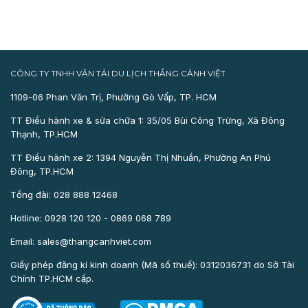
CÔNG TY TNHH VẬN TẢI DU LỊCH THẮNG CẢNH VIỆT
1109-06 Phan Văn Trị, Phường Gò Vấp, TP. HCM
TT Điều hành xe & sửa chữa 1: 35/05 Bùi Công Trừng, Xã Đông
Thạnh, TP.HCM
TT Điều hành xe 2: 1394 Nguyễn Thị Nhuần, Phường An Phú
Đông, TP.HCM
Tổng đài: 028 888 12468
Hotline: 0928 120 120 - 0869 068 789
Email: sales@thangcanhviet.com
Giấy phép đăng kí kinh doanh (Mã số thuế): 0312036731 do Sở Tài
Chính TP.HCM cấp.