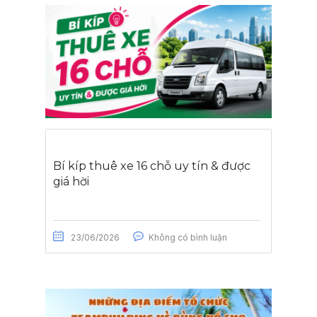
Bí kíp thuê xe 16 chỗ uy tín & được
giá hời
23/06/2026
Không có bình luận