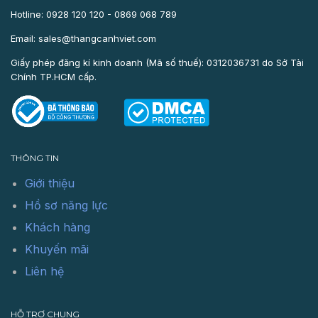
Hotline: 0928 120 120 - 0869 068 789
Email: sales@thangcanhviet.com
Giấy phép đăng kí kinh doanh (Mã số thuế): 0312036731 do Sở Tài
Chính TP.HCM cấp.
THÔNG TIN
Giới thiệu
Hồ sơ năng lực
Khách hàng
Khuyến mãi
Liên hệ
HỖ TRỢ CHUNG