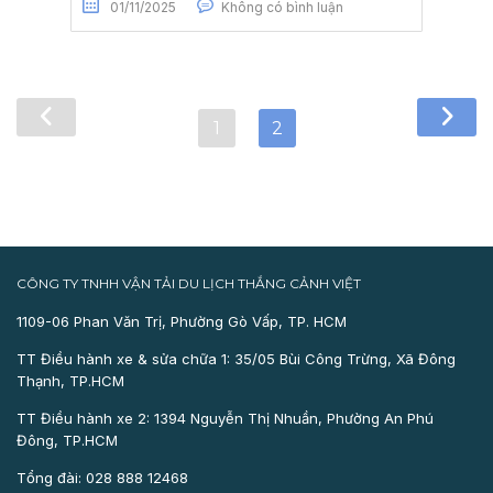
01/11/2025
Không có bình luận
1
2
CÔNG TY TNHH VẬN TẢI DU LỊCH THẮNG CẢNH VIỆT
1109-06 Phan Văn Trị, Phường Gò Vấp, TP. HCM
TT Điều hành xe & sửa chữa 1: 35/05 Bùi Công Trừng, Xã Đông
Thạnh, TP.HCM
TT Điều hành xe 2: 1394 Nguyễn Thị Nhuần, Phường An Phú
Đông, TP.HCM
Tổng đài: 028 888 12468