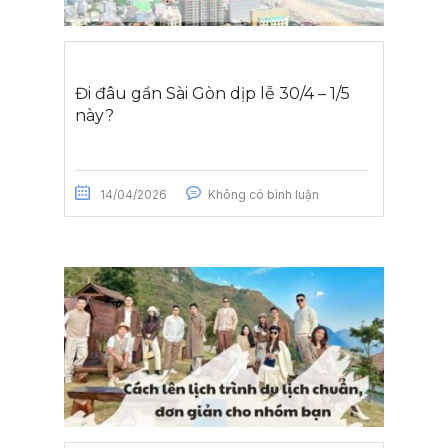
Đi đâu gần Sài Gòn dịp lễ 30/4 – 1/5
này?
14/04/2026
Không có bình luận