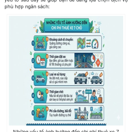
phù hợp ngân sách:
Những yếu tố ảnh hưởng đến chi phí thuê xe 7