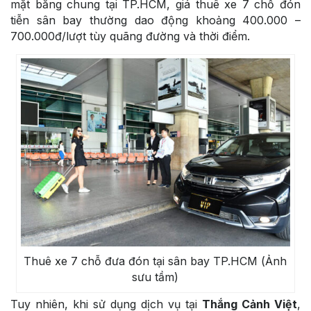
mặt bằng chung tại TP.HCM, giá thuê xe 7 chỗ đón
tiễn sân bay thường dao động khoảng 400.000 –
700.000đ/lượt tùy quãng đường và thời điểm.
Thuê xe 7 chỗ đưa đón tại sân bay TP.HCM (Ảnh
sưu tầm)
Tuy nhiên, khi sử dụng dịch vụ tại
Thắng Cảnh Việt
,