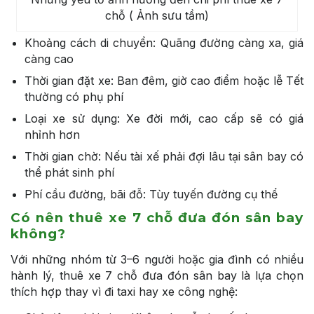
chỗ ( Ảnh sưu tầm)
Khoảng cách di chuyển: Quãng đường càng xa, giá
càng cao
Thời gian đặt xe: Ban đêm, giờ cao điểm hoặc lễ Tết
thường có phụ phí
Loại xe sử dụng: Xe đời mới, cao cấp sẽ có giá
nhỉnh hơn
Thời gian chờ: Nếu tài xế phải đợi lâu tại sân bay có
thể phát sinh phí
Phí cầu đường, bãi đỗ: Tùy tuyến đường cụ thể
Có nên thuê xe 7 chỗ đưa đón sân bay
không?
Với những nhóm từ 3–6 người hoặc gia đình có nhiều
hành lý, thuê xe 7 chỗ đưa đón sân bay là lựa chọn
thích hợp thay vì đi taxi hay xe công nghệ: