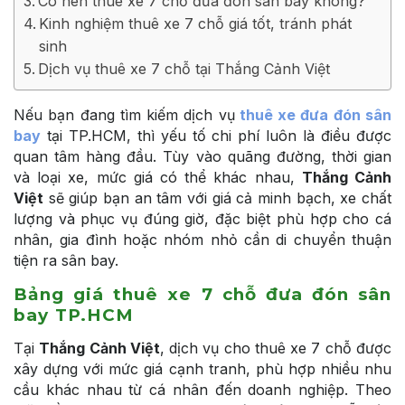
Có nên thuê xe 7 chỗ đưa đón sân bay không?
Kinh nghiệm thuê xe 7 chỗ giá tốt, tránh phát
sinh
Dịch vụ thuê xe 7 chỗ tại Thắng Cảnh Việt
Nếu bạn đang tìm kiếm dịch vụ
thuê xe đưa đón sân
bay
tại TP.HCM, thì yếu tố chi phí luôn là điều được
quan tâm hàng đầu. Tùy vào quãng đường, thời gian
và loại xe, mức giá có thể khác nhau,
Thắng Cảnh
Việt
sẽ giúp bạn an tâm với giá cả minh bạch, xe chất
lượng và phục vụ đúng giờ, đặc biệt phù hợp cho cá
nhân, gia đình hoặc nhóm nhỏ cần di chuyển thuận
tiện ra sân bay.
Bảng giá thuê xe 7 chỗ đưa đón sân
bay TP.HCM
Tại
Thắng Cảnh Việt
, dịch vụ cho thuê xe 7 chỗ được
xây dựng với mức giá cạnh tranh, phù hợp nhiều nhu
cầu khác nhau từ cá nhân đến doanh nghiệp. Theo