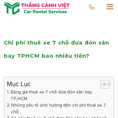
Chi phí thuê xe 7 chỗ đưa đón sân
bay TPHCM bao nhiêu tiền?
Mục Lục
Bảng giá thuê xe 7 chỗ đưa đón sân bay
TP.HCM
Những yếu tố ảnh hưởng đến chi phí thuê xe 7
chỗ