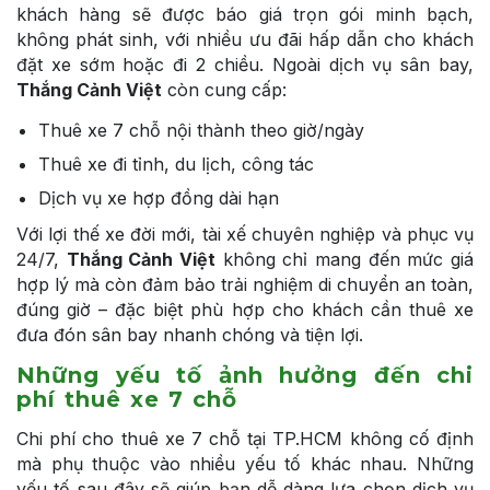
khách hàng sẽ được báo giá trọn gói minh bạch,
không phát sinh, với nhiều ưu đãi hấp dẫn cho khách
đặt xe sớm hoặc đi 2 chiều. Ngoài dịch vụ sân bay,
Thắng Cảnh Việt
còn cung cấp:
Thuê xe 7 chỗ nội thành theo giờ/ngày
Thuê xe đi tỉnh, du lịch, công tác
Dịch vụ xe hợp đồng dài hạn
Với lợi thế xe đời mới, tài xế chuyên nghiệp và phục vụ
24/7,
Thắng Cảnh Việt
không chỉ mang đến mức giá
hợp lý mà còn đảm bảo trải nghiệm di chuyển an toàn,
đúng giờ – đặc biệt phù hợp cho khách cần thuê xe
đưa đón sân bay nhanh chóng và tiện lợi.
Những yếu tố ảnh hưởng đến chi
phí thuê xe 7 chỗ
Chi phí cho thuê xe 7 chỗ tại TP.HCM không cố định
mà phụ thuộc vào nhiều yếu tố khác nhau. Những
yếu tố sau đây sẽ giúp bạn dễ dàng lựa chọn dịch vụ