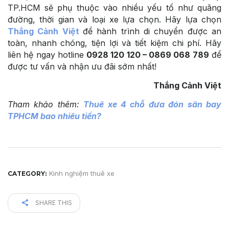
TP.HCM sẽ phụ thuộc vào nhiều yếu tố như quãng
đường, thời gian và loại xe lựa chọn. Hãy lựa chọn
Thắng Cảnh Việt
để hành trình di chuyển được an
toàn, nhanh chóng, tiện lợi và tiết kiệm chi phí. Hãy
liên hệ ngay hotline
0928 120 120 – 0869 068 789
để
được tư vấn và nhận ưu đãi sớm nhất!
Thắng Cảnh Việt
Tham khảo thêm:
Thuê xe 4 chỗ đưa đón sân bay
TPHCM bao nhiêu tiền?
Kinh nghiệm thuê xe
CATEGORY:
SHARE THIS