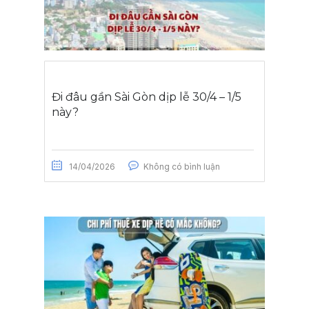
Đi đâu gần Sài Gòn dịp lễ 30/4 – 1/5
này?
14/04/2026
Không có bình luận