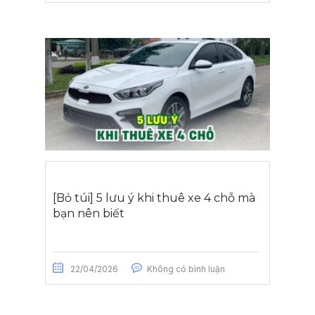
[Bỏ túi] 5 lưu ý khi thuê xe 4 chỗ mà
bạn nên biết
22/04/2026
Không có bình luận