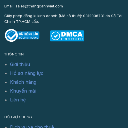
Email: sales@thangcanhviet.com
Giấy phép đăng kí kinh doanh (Mã số thuế): 0312036731 do Sở Tài
Chính TP.HCM cấp.
THÔNG TIN
Giới thiệu
Hồ sơ năng lực
Khách hàng
Khuyến mãi
Liên hệ
HỖ TRỢ CHUNG
Dịch vụ xe cho thuê