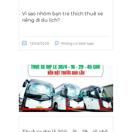
Vì sao nhóm bạn trẻ thích thuê xe
riêng đi du lịch?
13/04/2026
Không có bình luận
Thuê xe dịp lễ 30/4 – 16 – 29 – 45 chỗ