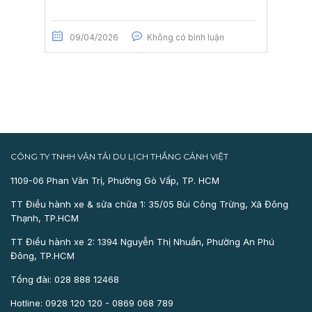
09/04/2026
Không có bình luận
CÔNG TY TNHH VẬN TẢI DU LỊCH THẮNG CẢNH VIỆT
1109-06 Phan Văn Trị, Phường Gò Vấp, TP. HCM
TT Điều hành xe & sửa chữa 1: 35/05 Bùi Công Trừng, Xã Đông
Thạnh, TP.HCM
TT Điều hành xe 2: 1394 Nguyễn Thị Nhuần, Phường An Phú
Đông, TP.HCM
Tổng đài: 028 888 12468
Hotline: 0928 120 120 - 0869 068 789