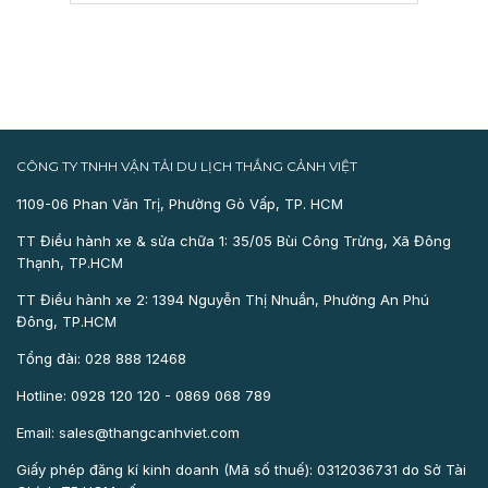
CÔNG TY TNHH VẬN TẢI DU LỊCH THẮNG CẢNH VIỆT
1109-06 Phan Văn Trị, Phường Gò Vấp, TP. HCM
TT Điều hành xe & sửa chữa 1: 35/05 Bùi Công Trừng, Xã Đông
Thạnh, TP.HCM
TT Điều hành xe 2: 1394 Nguyễn Thị Nhuần, Phường An Phú
Đông, TP.HCM
Tổng đài: 028 888 12468
Hotline: 0928 120 120 - 0869 068 789
Email: sales@thangcanhviet.com
Giấy phép đăng kí kinh doanh (Mã số thuế): 0312036731 do Sở Tài