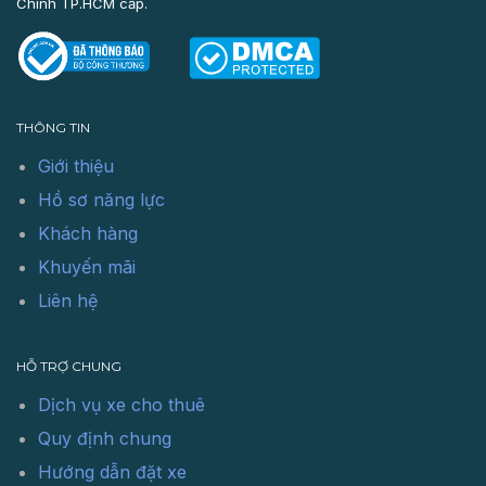
Chính TP.HCM cấp.
THÔNG TIN
Giới thiệu
Hồ sơ năng lực
Khách hàng
Khuyến mãi
Liên hệ
HỖ TRỢ CHUNG
Dịch vụ xe cho thuê
Quy định chung
Hướng dẫn đặt xe