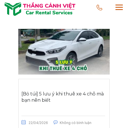
[Bỏ túi] 5 lưu ý khi thuê xe 4 chỗ mà
bạn nên biết
22/04/2026
Không có bình luận