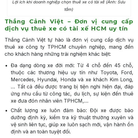
Lợi ích khi doanh nghiệp chọn thuê xe có tài xế (Ảnh: Sưu
tầm)
Thắng Cảnh Việt – Đơn vị cung cấp
dịch vụ thuê xe có tài xế HCM uy tín
Thắng Cảnh Việt tự hào là đơn vị cung cấp dịch vụ
thuê xe công ty TPHCM chuyên nghiệp, mang đến
cho khách hàng những trải nghiệm khác biệt:
Đa dạng dòng xe đời mới: Từ 4 chỗ đến 45 chỗ,
thuộc các thương hiệu uy tín như Toyota, Ford,
Mercedes, Hyundai, Honda và xe khách Kim Long,
… Tất cả đều được trang bị tiện nghi hiện đại, đáp
ứng nhu cầu từ công tác, du lịch, sự kiện đến thuê
xe đưa đón nhân viên TPHCM,…
Chất lượng xe luôn đảm bảo: Đội xe được bảo
dưỡng định kỳ, kiểm tra kỹ thuật thường xuyên và
vệ sinh liên tục, giúp xe luôn sạch mới, vận hành ổn
định và an toàn tuyệt đối.