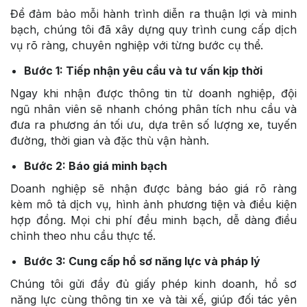
Để đảm bảo mỗi hành trình diễn ra thuận lợi và minh
bạch, chúng tôi đã xây dựng quy trình cung cấp dịch
vụ rõ ràng, chuyên nghiệp với từng bước cụ thể.
Bước 1: Tiếp nhận yêu cầu và tư vấn kịp thời
Ngay khi nhận được thông tin từ doanh nghiệp, đội
ngũ nhân viên sẽ nhanh chóng phân tích nhu cầu và
đưa ra phương án tối ưu, dựa trên số lượng xe, tuyến
đường, thời gian và đặc thù vận hành.
Bước 2: Báo giá minh bạch
Doanh nghiệp sẽ nhận được bảng báo giá rõ ràng
kèm mô tả dịch vụ, hình ảnh phương tiện và điều kiện
hợp đồng. Mọi chi phí đều minh bạch, dễ dàng điều
chỉnh theo nhu cầu thực tế.
Bước 3: Cung cấp hồ sơ năng lực và pháp lý
Chúng tôi gửi đầy đủ giấy phép kinh doanh, hồ sơ
năng lực cùng thông tin xe và tài xế, giúp đối tác yên