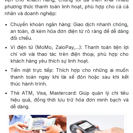
phương thức thanh toán linh hoạt, phù hợp cho cả cá
nhân và doanh nghiệp:
Chuyển khoản ngân hàng: Giao dịch nhanh chóng,
an toàn, đi kèm hóa đơn điện tử rõ ràng để dễ dàng
đối chiếu.
Ví điện tử (MoMo, ZaloPay,…): Thanh toán tiện lợi
chỉ với vài thao tác trên điện thoại, phù hợp cho
khách hàng yêu thích sự linh hoạt.
Tiền mặt trực tiếp: Thích hợp cho những ai muốn
thanh toán ngay khi tài xế đón hoặc sau khi kết
thúc hành trình.
Thẻ ATM, Visa, Mastercard: Giúp quản lý chi tiêu
hiệu quả, đồng thời lưu trữ hóa đơn minh bạch và
dễ dàng.