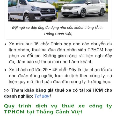
Đội ngũ xe đáp ứng đa dạng nhu cầu khách hàng (Ảnh:
Thắng Cảnh Việt)
Xe mini bus 16 chỗ: Thích hợp cho các chuyến du
lịch nhóm, thuê xe đưa đón nhân viên TPHCM hay
phục vụ đối tác. Không gian rộng rãi, tiện nghi đầy
đủ, đảm bảo sự thoải mái cho hành khách.
Xe khách cỡ lớn 29 – 45 chỗ: Đây là lựa chọn tối ưu
cho đoàn đông người, tour du lịch theo công ty, sự
kiện quy mô lớn hoặc đưa đón công ty, trường học.
>> Tham khảo bảng giá thuê xe có tài xế HCM cho
doanh nghiệp:
Tại đây
!
Quy trình dịch vụ thuê xe công ty
TPHCM tại Thắng Cảnh Việt