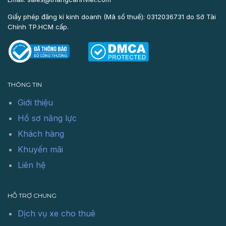
Giấy phép đăng kí kinh doanh (Mã số thuế): 0312036731 do Sở Tài
Chính TP.HCM cấp.
THÔNG TIN
Giới thiệu
Hồ sơ năng lực
Khách hàng
Khuyến mãi
Liên hệ
HỖ TRỢ CHUNG
Dịch vụ xe cho thuê