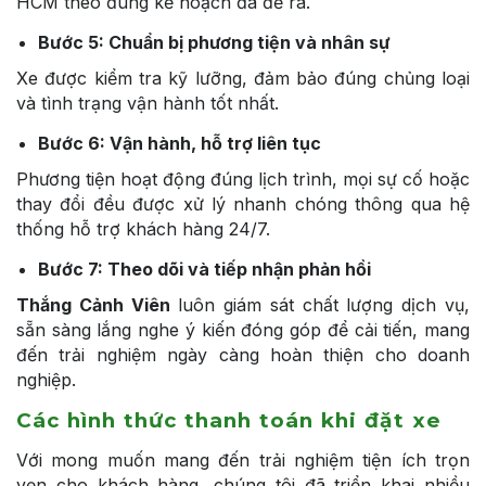
HCM theo đúng kế hoạch đã đề ra.
Bước 5: Chuẩn bị phương tiện và nhân sự
Xe được kiểm tra kỹ lưỡng, đảm bảo đúng chủng loại
và tình trạng vận hành tốt nhất.
Bước 6: Vận hành, hỗ trợ liên tục
Phương tiện hoạt động đúng lịch trình, mọi sự cố hoặc
thay đổi đều được xử lý nhanh chóng thông qua hệ
thống hỗ trợ khách hàng 24/7.
Bước 7: Theo dõi và tiếp nhận phản hồi
Thắng Cảnh Viên
luôn giám sát chất lượng dịch vụ,
sẵn sàng lắng nghe ý kiến đóng góp để cải tiến, mang
đến trải nghiệm ngày càng hoàn thiện cho doanh
nghiệp.
Các hình thức thanh toán khi đặt xe
Với mong muốn mang đến trải nghiệm tiện ích trọn
vẹn cho khách hàng, chúng tôi đã triển khai nhiều