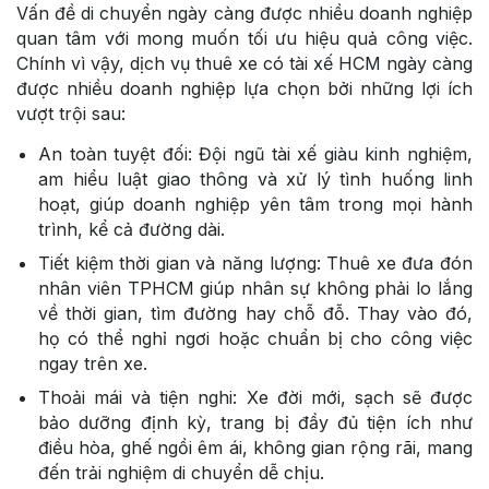
Vấn đề di chuyển ngày càng được nhiều doanh nghiệp
quan tâm với mong muốn tối ưu hiệu quả công việc.
Chính vì vậy, dịch vụ thuê xe có tài xế HCM ngày càng
được nhiều doanh nghiệp lựa chọn bởi những lợi ích
vượt trội sau:
An toàn tuyệt đối: Đội ngũ tài xế giàu kinh nghiệm,
am hiểu luật giao thông và xử lý tình huống linh
hoạt, giúp doanh nghiệp yên tâm trong mọi hành
trình, kể cả đường dài.
Tiết kiệm thời gian và năng lượng: Thuê xe đưa đón
nhân viên TPHCM giúp nhân sự không phải lo lắng
về thời gian, tìm đường hay chỗ đỗ. Thay vào đó,
họ có thể nghỉ ngơi hoặc chuẩn bị cho công việc
ngay trên xe.
Thoải mái và tiện nghi: Xe đời mới, sạch sẽ được
bảo dưỡng định kỳ, trang bị đầy đủ tiện ích như
điều hòa, ghế ngồi êm ái, không gian rộng rãi, mang
đến trải nghiệm di chuyển dễ chịu.