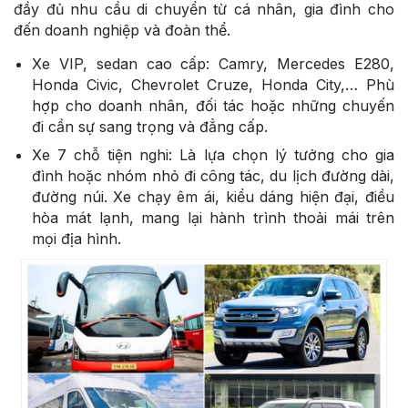
đầy đủ nhu cầu di chuyển từ cá nhân, gia đình cho
đến doanh nghiệp và đoàn thể.
Xe VIP, sedan cao cấp: Camry, Mercedes E280,
Honda Civic, Chevrolet Cruze, Honda City,… Phù
hợp cho doanh nhân, đối tác hoặc những chuyến
đi cần sự sang trọng và đẳng cấp.
Xe 7 chỗ tiện nghi: Là lựa chọn lý tưởng cho gia
đình hoặc nhóm nhỏ đi công tác, du lịch đường dài,
đường núi. Xe chạy êm ái, kiểu dáng hiện đại, điều
hòa mát lạnh, mang lại hành trình thoải mái trên
mọi địa hình.