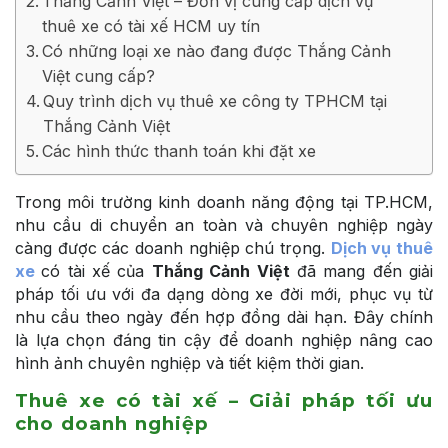
Thắng Cảnh Việt – Đơn vị cung cấp dịch vụ
thuê xe có tài xế HCM uy tín
Có những loại xe nào đang được Thắng Cảnh
Việt cung cấp?
Quy trình dịch vụ thuê xe công ty TPHCM tại
Thắng Cảnh Việt
Các hình thức thanh toán khi đặt xe
Trong môi trường kinh doanh năng động tại TP.HCM,
nhu cầu di chuyển an toàn và chuyên nghiệp ngày
càng được các doanh nghiệp chú trọng.
Dịch vụ thuê
xe
có tài xế của
Thắng Cảnh Việt
đã mang đến giải
pháp tối ưu với đa dạng dòng xe đời mới, phục vụ từ
nhu cầu theo ngày đến hợp đồng dài hạn. Đây chính
là lựa chọn đáng tin cậy để doanh nghiệp nâng cao
hình ảnh chuyên nghiệp và tiết kiệm thời gian.
Thuê xe có tài xế – Giải pháp tối ưu
cho doanh nghiệp