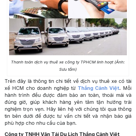
Thanh toán dịch vụ thuê xe công ty TPHCM linh hoạt (Ảnh:
Sưu tầm)
Trên đây là thông tin chi tiết về dịch vụ thuê xe có tài
xế HCM cho doanh nghiệp từ
Thắng Cảnh Việt
.
Mỗi
hành trình đều được đảm bảo an toàn, thoải mái và
đúng giờ, giúp khách hàng yên tâm tận hưởng trải
nghiệm trọn vẹn. Hãy liên hệ với chúng tôi qua thông
tin bên dưới để được tư vấn chi tiết và nhận báo giá
phù hợp cho nhu cầu của bạn.
Công ty TNHH Vận Tải Du Lịch Thắng Cảnh Việt