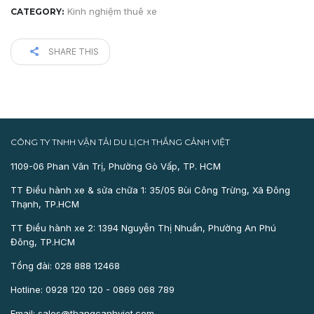
Kinh nghiệm thuê xe
CATEGORY:
SHARE THIS
CÔNG TY TNHH VẬN TẢI DU LỊCH THẮNG CẢNH VIỆT
1109-06 Phan Văn Trị, Phường Gò Vấp, TP. HCM
TT Điều hành xe & sửa chữa 1: 35/05 Bùi Công Trừng, Xã Đông
Thạnh, TP.HCM
TT Điều hành xe 2: 1394 Nguyễn Thị Nhuần, Phường An Phú
Đông, TP.HCM
Tổng đài: 028 888 12468
Hotline: 0928 120 120 - 0869 068 789
Email: sales@thangcanhviet.com