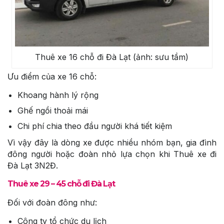
Thuê xe 16 chỗ đi Đà Lạt (ảnh: sưu tầm)
Ưu điểm của xe 16 chỗ:
Khoang hành lý rộng
Ghế ngồi thoải mái
Chi phí chia theo đầu người khá tiết kiệm
Vì vậy đây là dòng xe được nhiều nhóm bạn, gia đình
đông người hoặc đoàn nhỏ lựa chọn khi Thuê xe đi
Đà Lạt 3N2Đ.
Thuê xe 29 – 45 chỗ đi Đà Lạt
Đối với đoàn đông như:
Công ty tổ chức du lịch