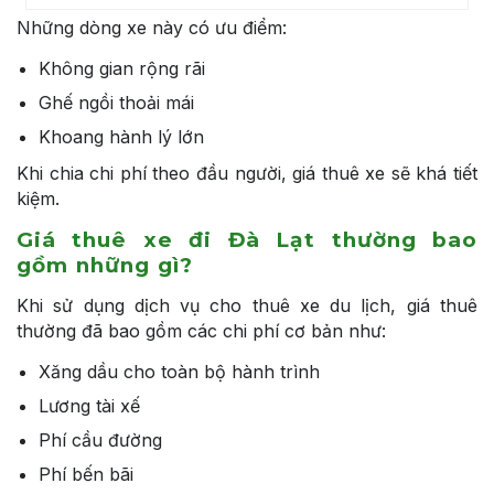
Những dòng xe này có ưu điểm:
Không gian rộng rãi
Ghế ngồi thoải mái
Khoang hành lý lớn
Khi chia chi phí theo đầu người, giá thuê xe sẽ khá tiết
kiệm.
Giá thuê xe đi Đà Lạt thường bao
gồm những gì?
Khi sử dụng dịch vụ cho thuê xe du lịch, giá thuê
thường đã bao gồm các chi phí cơ bản như:
Xăng dầu cho toàn bộ hành trình
Lương tài xế
Phí cầu đường
Phí bến bãi