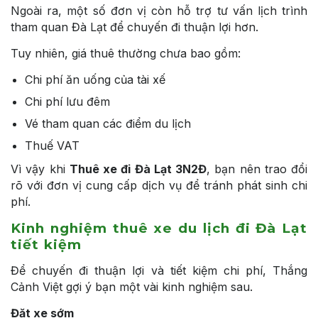
Ngoài ra, một số đơn vị còn hỗ trợ tư vấn lịch trình
tham quan Đà Lạt để chuyến đi thuận lợi hơn.
Tuy nhiên, giá thuê thường chưa bao gồm:
Chi phí ăn uống của tài xế
Chi phí lưu đêm
Vé tham quan các điểm du lịch
Thuế VAT
Vì vậy khi
Thuê xe đi Đà Lạt 3N2Đ
, bạn nên trao đổi
rõ với đơn vị cung cấp dịch vụ để tránh phát sinh chi
phí.
Kinh nghiệm thuê xe du lịch đi Đà Lạt
tiết kiệm
Để chuyến đi thuận lợi và tiết kiệm chi phí, Thắng
Cảnh Việt gợi ý bạn một vài kinh nghiệm sau.
Đặt xe sớm