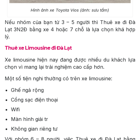
Hình ảnh xe Toyota Vios (ảnh: sưu tầm)
Nếu nhóm của bạn từ 3 – 5 người thì Thuê xe đi Đà
Lạt 3N2Đ bằng xe 4 hoặc 7 chỗ là lựa chọn khá hợp
lý.
Thuê xe Limousine đi Đà Lạt
Xe limousine hiện nay đang được nhiều du khách lựa
chọn vì mang lại trải nghiệm cao cấp hơn.
Một số tiện nghi thường có trên xe limousine:
Ghế ngả rộng
Cổng sạc điện thoại
Wifi
Màn hình giải tr
Không gian riêng tư
Với nhóm 6 – 8 người, việc Thuê xe đi Đà Lạt bằng