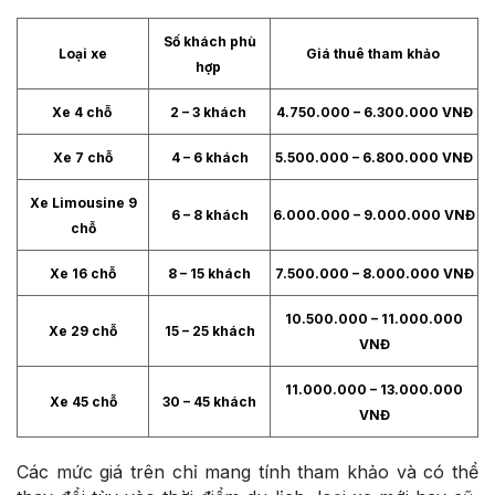
Số khách phù
Loại xe
Giá thuê tham khảo
hợp
Xe 4 chỗ
2 – 3 khách
4.750.000 – 6.300.000 VNĐ
Xe 7 chỗ
4 – 6 khách
5.500.000 – 6.800.000 VNĐ
Xe Limousine 9
6 – 8 khách
6.000.000 – 9.000.000 VNĐ
chỗ
Xe 16 chỗ
8 – 15 khách
7.500.000 – 8.000.000 VNĐ
10.500.000 – 11.000.000
Xe 29 chỗ
15 – 25 khách
VNĐ
11.000.000 – 13.000.000
Xe 45 chỗ
30 – 45 khách
VNĐ
Các mức giá trên chỉ mang tính tham khảo và có thể