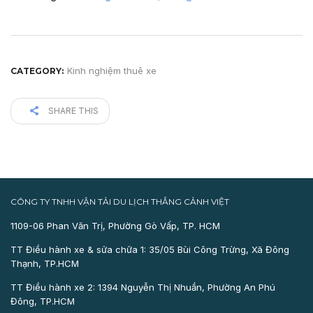
Kinh nghiệm thuê xe
CATEGORY:
SHARE THIS
CÔNG TY TNHH VẬN TẢI DU LỊCH THẮNG CẢNH VIỆT
1109-06 Phan Văn Trị, Phường Gò Vấp, TP. HCM
TT Điều hành xe & sửa chữa 1: 35/05 Bùi Công Trừng, Xã Đông
Thạnh, TP.HCM
TT Điều hành xe 2: 1394 Nguyễn Thị Nhuần, Phường An Phú
Đông, TP.HCM