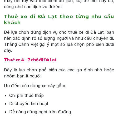
thay đổi tùy vào thời điểm du lịch, loại xe mới hay cũ,
cũng như các dịch vụ đi kèm.
Thuê xe đi Đà Lạt theo từng nhu cầu
khách
Để lựa chọn đúng dịch vụ cho thuê xe đi Đà Lạt, bạn
nên xác định rõ số lượng người và nhu cầu chuyến đi.
Thắng Cảnh Việt gợi ý một số lựa chọn phổ biến dưới
đây.
Thuê xe 4 – 7 chỗ đi Đà Lạt
Đây là lựa chọn phổ biến của các gia đình nhỏ hoặc
nhóm bạn ít người.
Ưu điểm của dòng xe này gồm:
Chi phí thuê thấp
Di chuyển linh hoạt
Dễ dàng dừng nghỉ trên đường