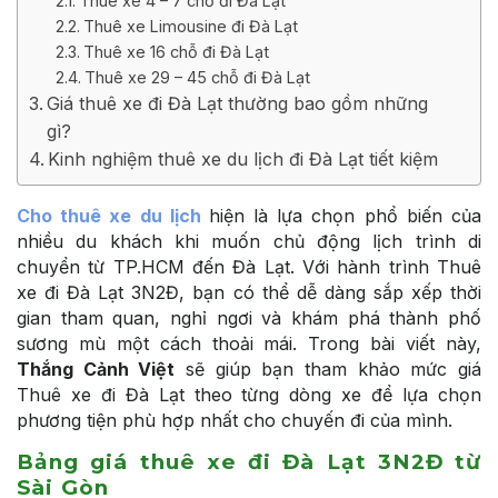
Thuê xe 4 – 7 chỗ đi Đà Lạt
Thuê xe Limousine đi Đà Lạt
Thuê xe 16 chỗ đi Đà Lạt
Thuê xe 29 – 45 chỗ đi Đà Lạt
Giá thuê xe đi Đà Lạt thường bao gồm những
gì?
Kinh nghiệm thuê xe du lịch đi Đà Lạt tiết kiệm
Cho thuê xe du lịch
hiện là lựa chọn phổ biến của
nhiều du khách khi muốn chủ động lịch trình di
chuyển từ TP.HCM đến Đà Lạt. Với hành trình Thuê
xe đi Đà Lạt 3N2Đ, bạn có thể dễ dàng sắp xếp thời
gian tham quan, nghỉ ngơi và khám phá thành phố
sương mù một cách thoải mái. Trong bài viết này,
Thắng Cảnh Việt
sẽ giúp bạn tham khảo mức giá
Thuê xe đi Đà Lạt theo từng dòng xe để lựa chọn
phương tiện phù hợp nhất cho chuyến đi của mình.
Bảng giá thuê xe đi Đà Lạt 3N2Đ từ
Sài Gòn