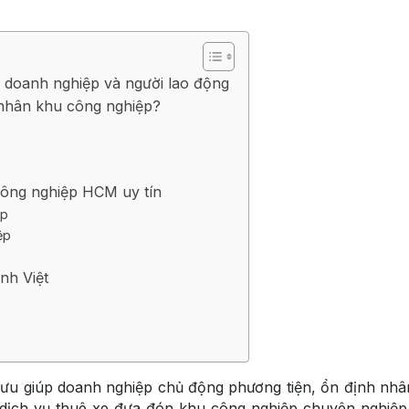
 doanh nghiệp và người lao động
 nhân khu công nghiệp?
công nghiệp HCM uy tín
ệp
ệp
nh Việt
i ưu giúp doanh nghiệp chủ động phương tiện, ổn định nhân
dịch vụ thuê xe đưa đón khu công nghiệp chuyên nghiệp, 