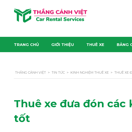
TRANG CHỦ
GIỚI THIỆU
THUÊ XE
BẢNG G
THẮNG CẢNH VIỆT
>
TIN TỨC
>
KINH NGHIỆM THUÊ XE
>
THUÊ XE 
Thuê xe đưa đón các
tốt