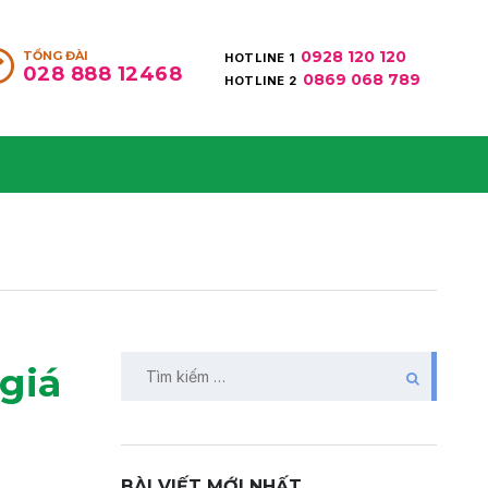
0928 120 120
TỔNG ĐÀI
HOTLINE 1
028 888 12468
0869 068 789
HOTLINE 2
giá
BÀI VIẾT MỚI NHẤT