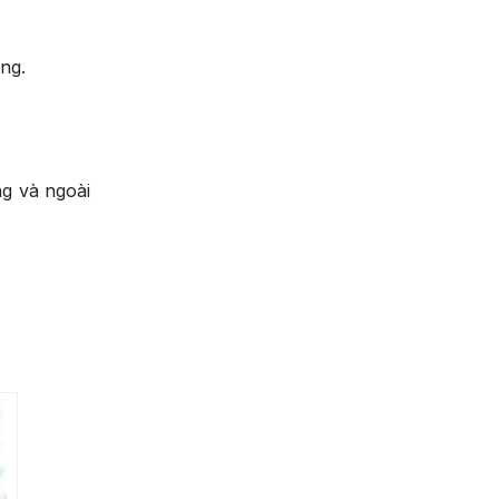
ng.
g và ngoài