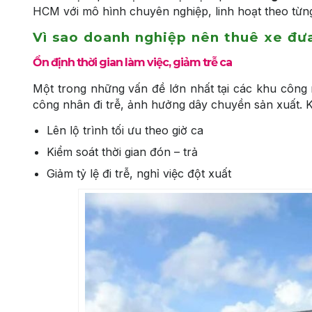
HCM với mô hình chuyên nghiệp, linh hoạt theo từn
Vì sao doanh nghiệp nên thuê xe đư
Ổn định thời gian làm việc, giảm trễ ca
Một trong những vấn đề lớn nhất tại các khu công n
công nhân đi trễ, ảnh hưởng dây chuyền sản xuất. 
Lên lộ trình tối ưu theo giờ ca
Kiểm soát thời gian đón – trả
Giảm tỷ lệ đi trễ, nghỉ việc đột xuất