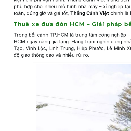
phù hợp cho nhiều mô hình nhà máy – xí nghiệp tạ
toàn, đúng giờ và giá tốt,
Thắng Cảnh Việt
chính là 
Thuê xe đưa đón HCM – Giải pháp bề
Trong bối cảnh TP.HCM là trung tâm công nghiệp – 
HCM ngày càng gia tăng. Hàng trăm nghìn công nhân
Tạo, Vĩnh Lộc, Linh Trung, Hiệp Phước, Lê Minh 
độ giao thông cao và nhiều rủi ro.