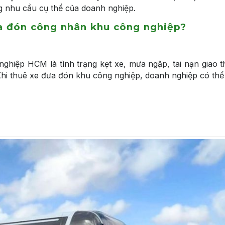
g nhu cầu cụ thể của doanh nghiệp.
a đón công nhân khu công nghiệp?
ghiệp HCM là tình trạng kẹt xe, mưa ngập, tai nạn giao 
Khi thuê xe đưa đón khu công nghiệp, doanh nghiệp có thể