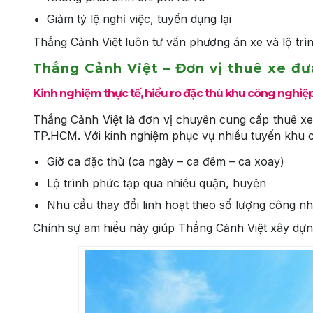
Giảm tỷ lệ nghỉ việc, tuyển dụng lại
Thắng Cảnh Việt luôn tư vấn phương án xe và lộ trì
Thắng Cảnh Việt – Đơn vị thuê xe đ
Kinh nghiệm thực tế, hiểu rõ đặc thù khu công nghiệ
Thắng Cảnh Việt là đơn vị chuyên cung cấp thuê x
TP.HCM. Với kinh nghiệm phục vụ nhiều tuyến khu c
Giờ ca đặc thù (ca ngày – ca đêm – ca xoay)
Lộ trình phức tạp qua nhiều quận, huyện
Nhu cầu thay đổi linh hoạt theo số lượng công n
Chính sự am hiểu này giúp Thắng Cảnh Việt xây dựn