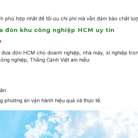
nh phù hợp nhất để tối ưu chi phí mà vẫn đảm bảo chất lượ
ưa đón khu công nghiệp HCM uy tín
p
e đưa đón HCM cho doanh nghiệp, nhà máy, xí nghiệp tron
ông nghiệp, Thắng Cảnh Việt am hiểu:
hân
g phương án vận hành hiệu quả và thực tế.