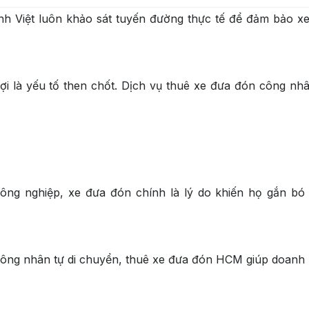
ảnh Việt luôn khảo sát tuyến đường thực tế để đảm bảo x
ợi là yếu tố then chốt. Dịch vụ thuê xe đưa đón công nh
ông nghiệp, xe đưa đón chính là lý do khiến họ gắn bó l
ể công nhân tự di chuyển, thuê xe đưa đón HCM giúp doanh 