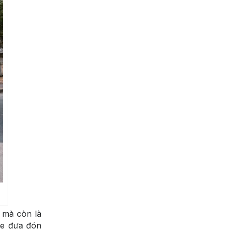
 mà còn là
 xe đưa đón