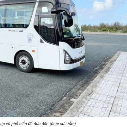
ợp và phổ biến để đưa đón (ảnh: sưu tầm)