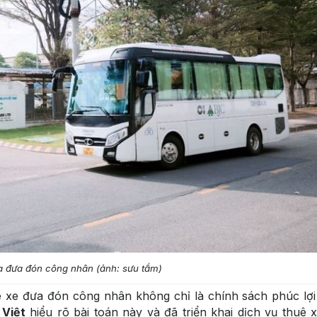
a đưa đón công nhân (ảnh: sưu tầm)
ê xe đưa đón công nhân không chỉ là chính sách phúc lợi
Việt
hiểu rõ bài toán này và đã triển khai dịch vụ thuê