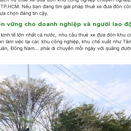
i TP.HCM. Nếu bạn đang tìm giải pháp thuê xe đưa đón cô
lựa chọn đáng tin cậy.
n vững cho doanh nghiệp và người lao đ
kinh tế lớn nhất cả nước, nhu cầu thuê xe đưa đón khu c
 làm việc tại các khu công nghiệp, khu chế xuất như Tân
Xuân, Đông Nam… phải di chuyển mỗi ngày với quãng đườn