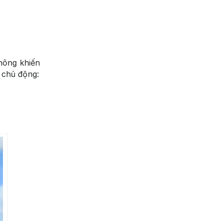
thông khiến
 chủ động: