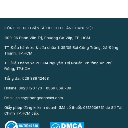
CÔNG TY TNHH VẬN TẢI DU LỊCH THẮNG CẢNH VIỆT
1109-06 Phan Văn Trị, Phường Gò Vấp, TP. HCM
TT Điều hành xe & sửa chữa 1: 35/05 Bùi Công Trừng, Xã Đông
Thạnh, TP.HCM
TT Điều hành xe 2: 1394 Nguyễn Thị Nhuần, Phường An Phú
Đông, TP.HCM
Tổng đài: 028 888 12468
Hotline: 0928 120 120 - 0869 068 789
Email: sales@thangcanhviet.com
Giấy phép đăng kí kinh doanh (Mã số thuế): 0312036731 do Sở Tài
Chính TP.HCM cấp.