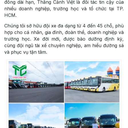
đồng dài hạn, Thắng Cảnh Việt là đối tác tin cậy của
nhiều doanh nghiệp, trường học và tổ chức tại TP.
HCM.
Chúng tôi sở hữu đội xe đa dạng từ 4 đến 45 chỗ, phù
hợp cho cá nhân, gia đình, đoàn thể, doanh nghiệp và
trường học. Xe đời mới, được bảo dưỡng định kỳ,
cùng đội ngũ tài xế chuyên nghiệp, am hiểu đường sá
và phục vụ tận tâm.