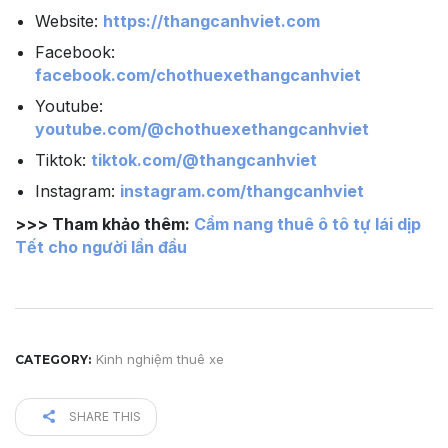
Website:
https://thangcanhviet.com
Facebook:
facebook.com/chothuexethangcanhviet
Youtube:
youtube.com/@chothuexethangcanhviet
Tiktok:
tiktok.com/@thangcanhviet
Instagram:
instagram.com/thangcanhviet
>>> Tham khảo thêm:
Cẩm nang thuê ô tô tự lái dịp
Tết cho người lần đầu
Kinh nghiệm thuê xe
CATEGORY:
SHARE THIS