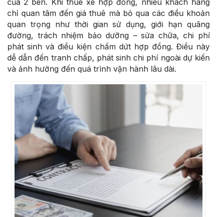
của 2 bên. Khi thuê xe hợp đồng, nhiều khách hàng
chỉ quan tâm đến giá thuê mà bỏ qua các điều khoản
quan trọng như thời gian sử dụng, giới hạn quãng
đường, trách nhiệm bảo dưỡng – sửa chữa, chi phí
phát sinh và điều kiện chấm dứt hợp đồng. Điều này
dễ dẫn đến tranh chấp, phát sinh chi phí ngoài dự kiến
và ảnh hưởng đến quá trình vận hành lâu dài.