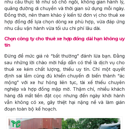
nhu cầu thực tế như số chỗ ngồi, không gian hành lý,
quãng đường di chuyển và thời gian sử dụng mỗi ngày.
Đồng thời, nên tham khảo ý kiến từ đơn vị cho thuê xe
hợp đồng để lựa chọn dòng xe phù hợp, vừa đáp ứng
nhu cầu vận hành vừa tối ưu chi phí lâu dài.
Chọn công ty cho thuê xe hợp đồng dài hạn không uy
tín
Đừng để mức giá rẻ “bất thường” đánh lừa bạn. Đằng
sau những lời chào mời hấp dẫn có thể là dịch vụ cho
thuê xe kém chất lượng, thiếu uy tín. Chỉ một quyết
định sai lầm cũng đủ khiến chuyến đi biến thành “ác
mộng” với xe hư hỏng liên tục, tài xế thiếu chuyên
nghiệp và hợp đồng mập mờ. Thậm chí, nhiều khách
hàng đã mất tiền đặt cọc nhưng đến ngày khởi hành
vẫn không có xe, gây thiệt hại nặng nề và làm gián
đoạn toàn bộ kế hoạch.