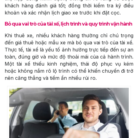
khách hàng đánh giá tốt; đồng thời kiểm tra kỹ điều
khoản và xác nhận lịch giao xe trước khi đặt cọc.
Bỏ qua vai trò của tài xế, lịch trình và quy trình vận hành
Khi thuê xe, nhiều khách hàng thường chỉ chú trọng
đến giá thuê hoặc mẫu xe mà bỏ qua vai trò của tài xế.
Thực tế, tài xế là yếu tố ảnh hưởng trực tiếp đến sự an
toàn, đúng giờ và mức độ thoải mái của cả hành trình.
Một tài xế thiếu kinh nghiệm, thái độ phục vụ kém
hoặc không nắm rõ lộ trình có thể khiến chuyến đi trở
nên căng thẳng và tiềm ẩn nhiều rủi ro.