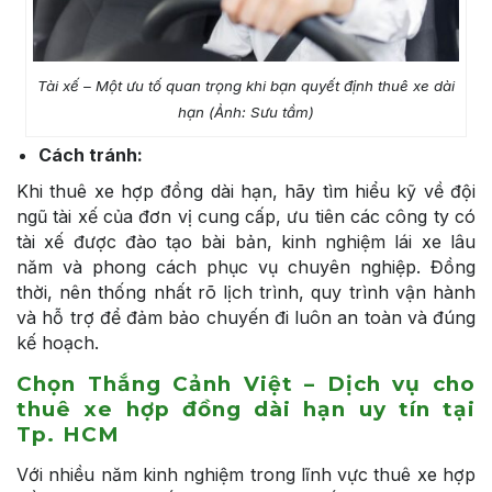
Tài xế – Một ưu tố quan trọng khi bạn quyết định thuê xe dài
hạn (Ảnh: Sưu tầm)
Cách tránh:
Khi thuê xe hợp đồng dài hạn, hãy tìm hiểu kỹ về đội
ngũ tài xế của đơn vị cung cấp, ưu tiên các công ty có
tài xế được đào tạo bài bản, kinh nghiệm lái xe lâu
năm và phong cách phục vụ chuyên nghiệp. Đồng
thời, nên thống nhất rõ lịch trình, quy trình vận hành
và hỗ trợ để đảm bảo chuyến đi luôn an toàn và đúng
kế hoạch.
Chọn Thắng Cảnh Việt – Dịch vụ cho
thuê xe hợp đồng dài hạn uy tín tại
Tp. HCM
Với nhiều năm kinh nghiệm trong lĩnh vực thuê xe hợp