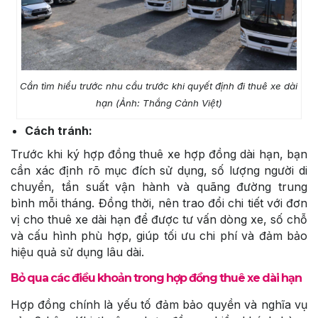
Cần tìm hiểu trước nhu cầu trước khi quyết định đi thuê xe dài
hạn (Ảnh: Thắng Cảnh Việt)
Cách tránh:
Trước khi ký hợp đồng thuê xe hợp đồng dài hạn, bạn
cần xác định rõ mục đích sử dụng, số lượng người di
chuyển, tần suất vận hành và quãng đường trung
bình mỗi tháng. Đồng thời, nên trao đổi chi tiết với đơn
vị cho thuê xe dài hạn để được tư vấn dòng xe, số chỗ
và cấu hình phù hợp, giúp tối ưu chi phí và đảm bảo
hiệu quả sử dụng lâu dài.
Bỏ qua các điều khoản trong hợp đồng thuê xe dài hạn
Hợp đồng chính là yếu tố đảm bảo quyền và nghĩa vụ