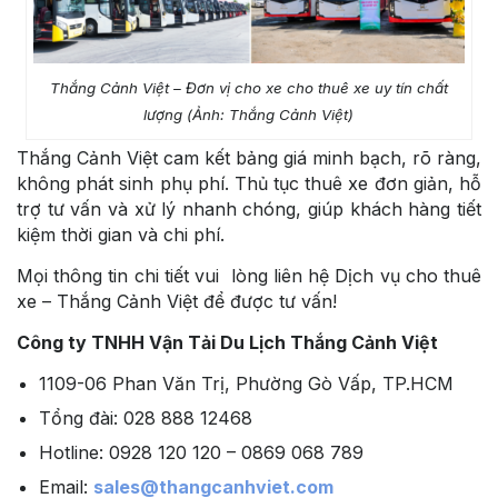
Thắng Cảnh Việt – Đơn vị cho xe cho thuê xe uy tín chất
lượng (Ảnh: Thắng Cảnh Việt)
Thắng Cảnh Việt cam kết bảng giá minh bạch, rõ ràng,
không phát sinh phụ phí. Thủ tục thuê xe đơn giản, hỗ
trợ tư vấn và xử lý nhanh chóng, giúp khách hàng tiết
kiệm thời gian và chi phí.
Mọi thông tin chi tiết vui lòng liên hệ Dịch vụ cho thuê
xe – Thắng Cảnh Việt để được tư vấn!
Công ty TNHH Vận Tải Du Lịch Thắng Cảnh Việt
1109-06 Phan Văn Trị, Phường Gò Vấp, TP.HCM
Tổng đài: 028 888 12468
Hotline: 0928 120 120 – 0869 068 789
Email:
sales@thangcanhviet.com