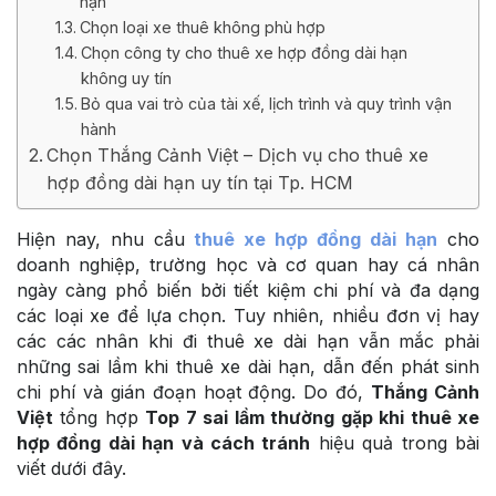
hạn
Chọn loại xe thuê không phù hợp
Chọn công ty cho thuê xe hợp đồng dài hạn
không uy tín
Bỏ qua vai trò của tài xế, lịch trình và quy trình vận
hành
Chọn Thắng Cảnh Việt – Dịch vụ cho thuê xe
hợp đồng dài hạn uy tín tại Tp. HCM
Hiện nay, nhu cầu
thuê xe hợp đồng dài hạn
cho
doanh nghiệp, trường học và cơ quan hay cá nhân
ngày càng phổ biến bởi tiết kiệm chi phí và đa dạng
các loại xe để lựa chọn. Tuy nhiên, nhiều đơn vị hay
các các nhân khi đi thuê xe dài hạn vẫn mắc phải
những sai lầm khi thuê xe dài hạn, dẫn đến phát sinh
chi phí và gián đoạn hoạt động. Do đó,
Thắng Cảnh
Việt
tổng hợp
Top 7 sai lầm thường gặp khi thuê xe
hợp đồng dài hạn và cách tránh
hiệu quả trong bài
viết dưới đây.