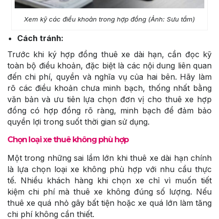
Xem kỹ các điều khoản trong hợp đồng (Ảnh: Sưu tầm)
Cách tránh:
Trước khi ký hợp đồng thuê xe dài hạn, cần đọc kỹ
toàn bộ điều khoản, đặc biệt là các nội dung liên quan
đến chi phí, quyền và nghĩa vụ của hai bên. Hãy làm
rõ các điều khoản chưa minh bạch, thống nhất bằng
văn bản và ưu tiên lựa chọn đơn vị cho thuê xe hợp
đồng có hợp đồng rõ ràng, minh bạch để đảm bảo
quyền lợi trong suốt thời gian sử dụng.
Chọn loại xe thuê không phù hợp
Một trong những sai lầm lớn khi thuê xe dài hạn chính
là lựa chọn loại xe không phù hợp với nhu cầu thực
tế. Nhiều khách hàng khi chọn xe chỉ vì muốn tiết
kiệm chi phí mà thuê xe không đúng số lượng. Nếu
thuê xe quá nhỏ gây bất tiện hoặc xe quá lớn làm tăng
chi phí không cần thiết.