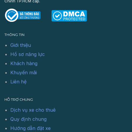
Chính TP.HCM cấp.
THÔNG TIN
Giới thiệu
Hồ sơ năng lực
Khách hàng
Khuyến mãi
Liên hệ
HỖ TRỢ CHUNG
Dịch vụ xe cho thuê
Quy định chung
Hướng dẫn đặt xe