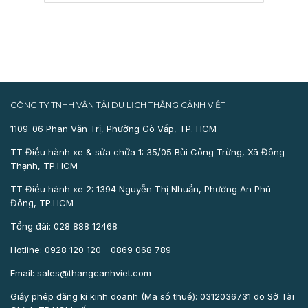
CÔNG TY TNHH VẬN TẢI DU LỊCH THẮNG CẢNH VIỆT
1109-06 Phan Văn Trị, Phường Gò Vấp, TP. HCM
TT Điều hành xe & sửa chữa 1: 35/05 Bùi Công Trừng, Xã Đông
Thạnh, TP.HCM
TT Điều hành xe 2: 1394 Nguyễn Thị Nhuần, Phường An Phú
Đông, TP.HCM
Tổng đài: 028 888 12468
Hotline: 0928 120 120 - 0869 068 789
Email: sales@thangcanhviet.com
Giấy phép đăng kí kinh doanh (Mã số thuế): 0312036731 do Sở Tài