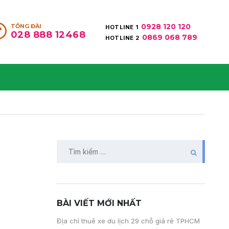
0928 120 120
TỔNG ĐÀI
HOTLINE 1
028 888 12468
0869 068 789
HOTLINE 2
BÀI VIẾT MỚI NHẤT
Địa chỉ thuê xe du lịch 29 chỗ giá rẻ TPHCM