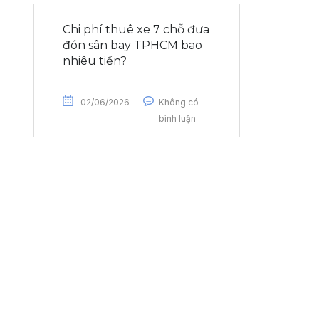
Chi phí thuê xe 7 chỗ đưa
đón sân bay TPHCM bao
nhiêu tiền?
02/06/2026
Không có
bình luận