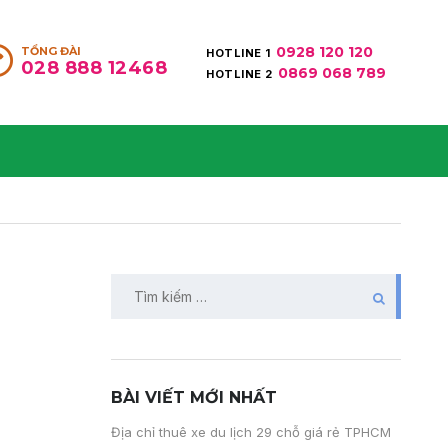
0928 120 120
TỔNG ĐÀI
HOTLINE 1
028 888 12468
0869 068 789
HOTLINE 2
BÀI VIẾT MỚI NHẤT
Địa chỉ thuê xe du lịch 29 chỗ giá rẻ TPHCM