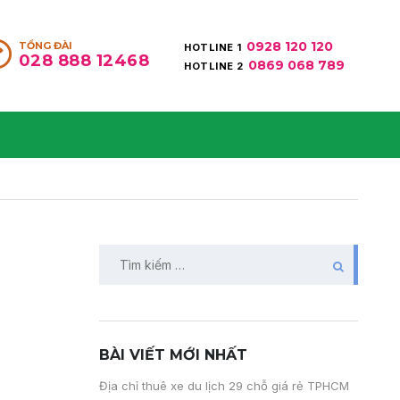
0928 120 120
TỔNG ĐÀI
HOTLINE 1
028 888 12468
0869 068 789
HOTLINE 2
BÀI VIẾT MỚI NHẤT
Địa chỉ thuê xe du lịch 29 chỗ giá rẻ TPHCM