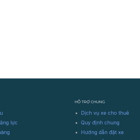
HỖ TRỢ CHUNG
ệu
Dịch vụ xe cho thuê
ăng lực
Quy định chung
hàng
Hướng dẫn đặt xe