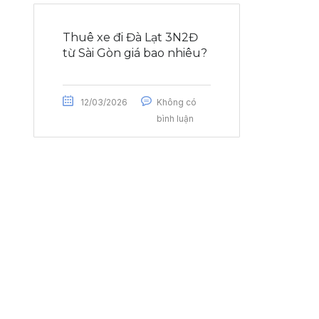
Thuê xe đi Đà Lạt 3N2Đ
từ Sài Gòn giá bao nhiêu?
12/03/2026
Không có
bình luận